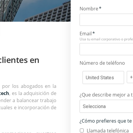
Nombre
*
Email
*
Usa tu email corporativo o profes
lientes en
Número de teléfono
 por los abogados en la
tech
, es la adquisición de
¿Que describe mejor a t
render a balancear trabajo
ctuales e incorporación de
¿Cómo prefieres que te
Llamada telefónica