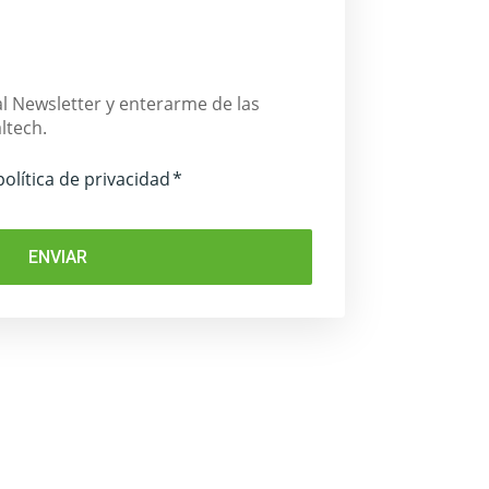
l Newsletter y enterarme de las
ltech.
política de privacidad
*