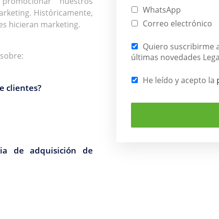
s promocionar nuestros
WhatsApp
arketing. Históricamente,
Correo electrónico
es hicieran marketing.
Quiero suscribirme a
 sobre:
últimas novedades Lega
He leído y acepto la
e clientes?
ia de adquisición de