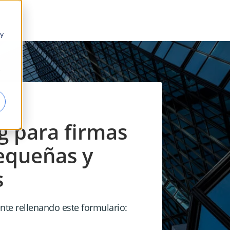
 y
g para firmas
pequeñas y
s
nte rellenando este formulario: