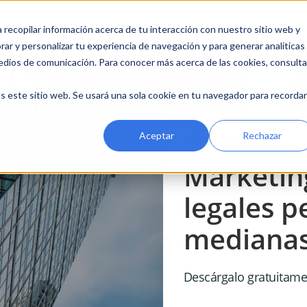
a recopilar información acerca de tu interacción con nuestro sitio web y
ar y personalizar tu experiencia de navegación y para generar analíticas
edios de comunicación. Para conocer más acerca de las cookies, consulta
s este sitio web. Se usará una sola cookie en tu navegador para recordar
Aceptar
Rechazar
eBook gratuito
Marketin
legales 
mediana
Descárgalo gratuitame