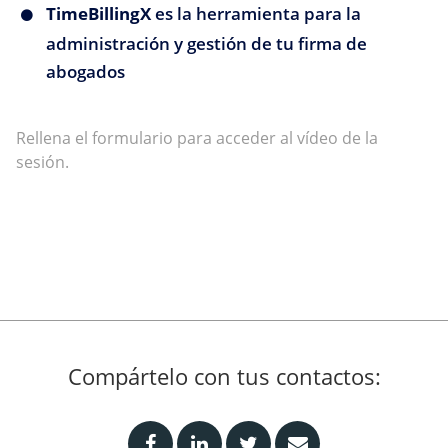
TimeBillingX
es la herramienta para la
administración y gestión de tu firma de
abogados
Rellena el formulario para acceder al vídeo de la
sesión.
Compártelo con tus contactos: