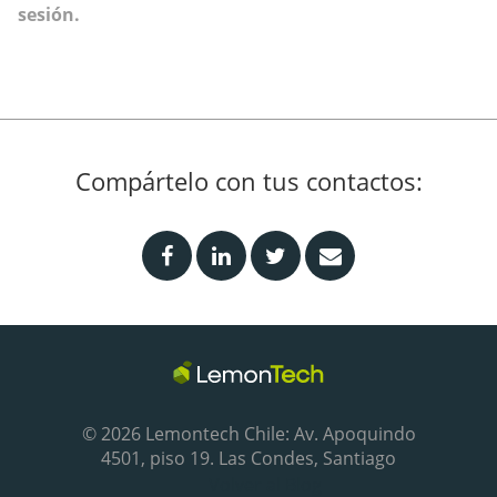
sesión.
Compártelo con tus contactos:
© 2026 Lemontech Chile: Av. Apoquindo
4501, piso 19. Las Condes, Santiago
Volver al Blog